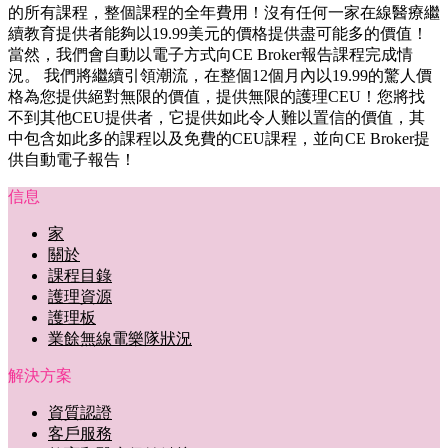
的所有課程，整個課程的全年費用！沒有任何一家在線醫療繼
續教育提供者能夠以19.99美元的價格提供盡可能多的價值！
當然，我們會自動以電子方式向CE Broker報告課程完成情
況。 我們將繼續引領潮流，在整個12個月內以19.99的驚人價
格為您提供絕對無限的價值，提供無限的護理CEU！您將找
不到其他CEU提供者，它提供如此令人難以置信的價值，其
中包含如此多的課程以及免費的CEU課程，並向CE Broker提
供自動電子報告！
信息
家
關於
課程目錄
護理資源
護理板
業餘無線電樂隊狀況
解決方案
資質認證
客戶服務