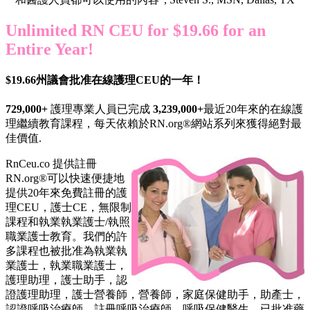
Unlimited RN CEU for $19.66 for an
Entire Year!
$19.66州議會批准在線護理CEU的一年！
729,000+
護理專業人員已完成
3,239,000+
最近20年來的在線護
理繼續教育課程，每天依賴於RN.org®網站系列來獲得絕對最
佳價值.
RnCeu.co 提供註冊
RN.org®可以快速便捷地
提供20年來免費註冊的護
理CEU，護士CE，無限制
課程和執業執業護士/執照
職業護士教育。我們的許
多課程也被批准為執業執
業護士，執業職業護士，
護理助理，護士助手，認
證護理助理，護士營養師，營養師，家庭保健助手，助產士，
認證呼吸治療師，註冊呼吸治療師，呼吸保健醫生，已批准藥