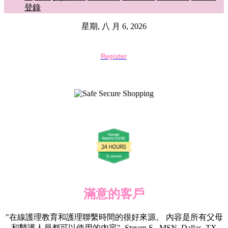
登錄
星期, 八 月 6, 2026
Register
滿意的客戶
"在線護理教育和護理聯繫時間的很好來源。 內容是所有父母
和醫護人員都可以使用的內容", Steven S., MSN, Dallas, TX