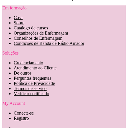
Em formação
Casa
Sobre
Catálogo de cursos
Organizações de Enfermagem
Conselhos de Enfermagem
Condições de Banda de Rádio Amador
Soluções
Credenciamento
Atendimento ao Cliente
De outros
Perguntas frequentes
Política de Privacidade
Termos de serviço
Verificar certificado
My Account
Conecte-se
Registro