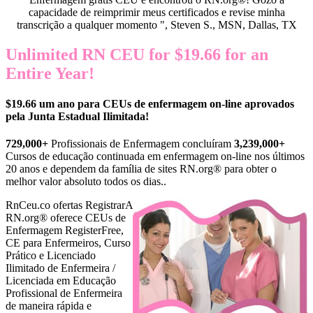
capacidade de reimprimir meus certificados e revise minha
transcrição a qualquer momento ", Steven S., MSN, Dallas, TX
Unlimited RN CEU for $19.66 for an
Entire Year!
$19.66 um ano para CEUs de enfermagem on-line aprovados
pela Junta Estadual Ilimitada!
729,000+
Profissionais de Enfermagem concluíram
3,239,000+
Cursos de educação continuada em enfermagem on-line nos últimos
20 anos e dependem da família de sites RN.org® para obter o
melhor valor absoluto todos os dias..
RnCeu.co ofertas Registrar
A
RN.org® oferece CEUs de
Enfermagem RegisterFree,
CE para Enfermeiros, Curso
Prático e Licenciado
Ilimitado de Enfermeira /
Licenciada em Educação
Profissional de Enfermeira
de maneira rápida e