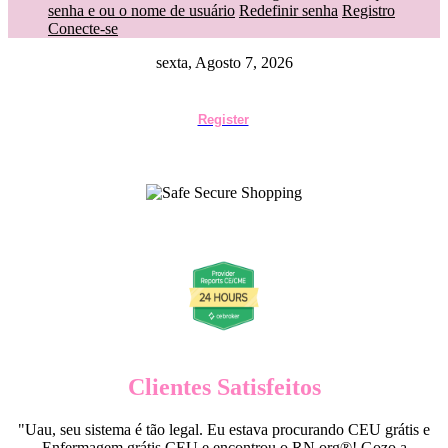
senha e ou o nome de usuário
Redefinir senha
Registro
Conecte-se
sexta, Agosto 7, 2026
Register
Clientes Satisfeitos
"Uau, seu sistema é tão legal. Eu estava procurando CEU grátis e
Enfermagem grátis CEU e encontrou o RN.org®! Gozo a